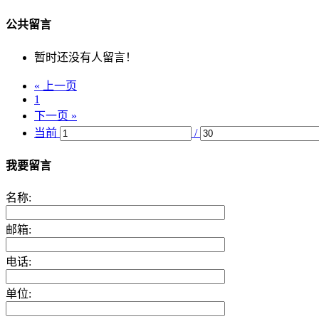
公共留言
暂时还没有人留言！
« 上一页
1
下一页 »
当前
/
我要留言
名称:
邮箱:
电话:
单位: