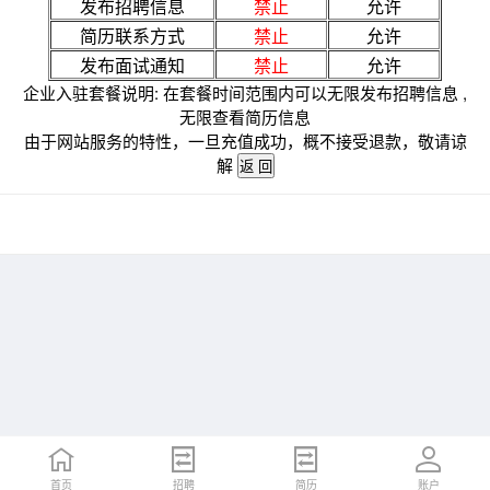
发布招聘信息
禁止
允许
简历联系方式
禁止
允许
发布面试通知
禁止
允许
企业入驻套餐说明: 在套餐时间范围内可以无限发布招聘信息 ,
无限查看简历信息
由于网站服务的特性，一旦充值成功，概不接受退款，敬请谅
解
首页
招聘
简历
账户