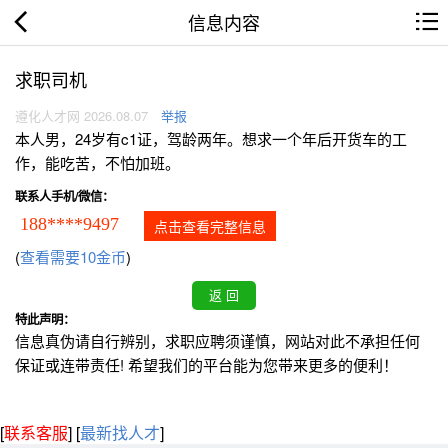
信息内容
求职司机
遵化人才网 2026.08.07
举报
本人男，24岁有c1证，驾龄两年。想求一个年后开货车的工
作，能吃苦，不怕加班。
联系人手机/微信：
188****9497
点击查看完整信息
(
查看需要10金币
)
特此声明：
信息真伪请自行辨别，求职应聘须谨慎，网站对此不承担任何
保证或连带责任! 希望我们的平台能为您带来更多的便利！
[
联系客服
]
[
最新找人才
]