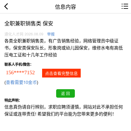
信息内容
全职兼职销售类 保安
遵化人才网 2026.08.09
举报
各类全职兼职销售类，有广告销售经验，网络管理员中级证
书，保安类保安队长，形象岗或幼儿园保安，维修水电有高低
压电工证和十几年工作经验
联系人手机/微信：
156****7152
点击查看完整信息
(
查看需要10金币
)
特此声明：
信息真伪请自行辨别，求职应聘须谨慎，网站对此不承担任何
保证或连带责任! 希望我们的平台能为您带来更多的便利！