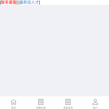
[
联系客服
]
[
最新找人才
]
首页
招聘信息
求职信息
账户