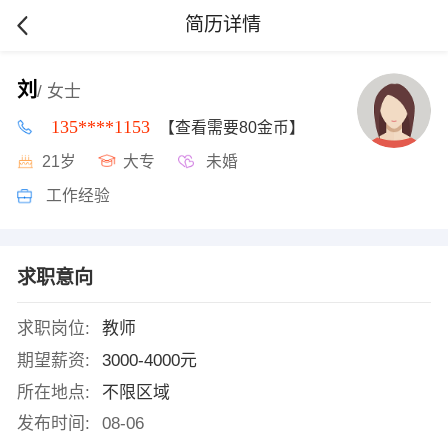
简历详情
刘
/ 女士
135****1153
【查看需要80金币】
21岁
大专
未婚
工作经验
求职意向
求职岗位:
教师
期望薪资:
3000-4000元
所在地点:
不限区域
发布时间:
08-06