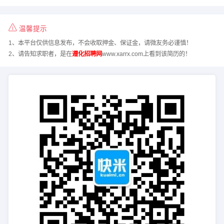
温馨提示
1、本平台仅供信息发布，不会收取押金、保证金，请微友务必谨慎！
2、请告知求职者，是在
遵化招聘网
www.xarrx.com上看到该简历的！